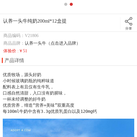
认养一头牛纯奶200ml*12盒提
商品编码：V21806
商品品牌：
认养一头牛（点击进入品牌）
体验价 :￥51
产品详情
优质牧场，源头好奶   

小时候玻璃奶瓶的纯粹味道

配料表上有且仅有生牛乳，

口感自然清甜，入口没有奶腥味，

一杯未经调整的好牛奶

优质营养，缔造“营养+美味”双重高度

每100ml牛奶中含有3.3g优质乳蛋白以及120mg钙