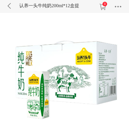
0
认养一头牛纯奶200ml*12盒提