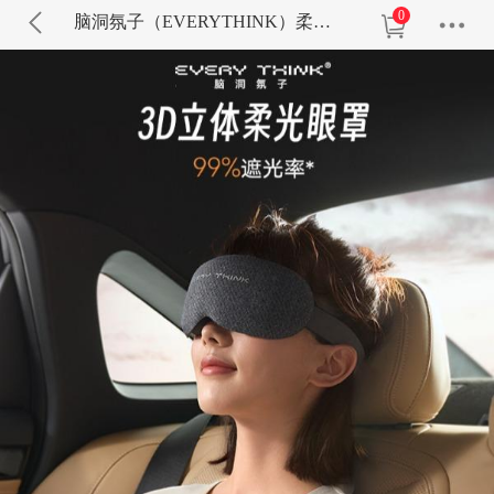
0
脑洞氛子（EVERYTHINK）柔光眼罩Ve2紫色